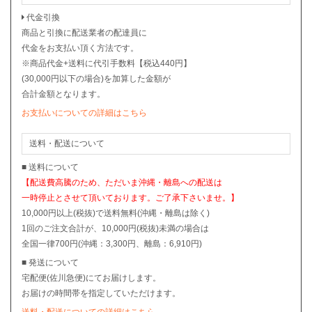
代金引換
商品と引換に配送業者の配達員に
代金をお支払い頂く方法です。
※商品代金+送料に代引手数料【税込440円】
(30,000円以下の場合)を加算した金額が
合計金額となります。
お支払いについての詳細はこちら
送料・配送について
■ 送料について
【配送費高騰のため、ただいま沖縄・離島への配送は
一時停止とさせて頂いております。ご了承下さいませ。】
10,000円以上(税抜)で送料無料(沖縄・離島は除く)
1回のご注文合計が、10,000円(税抜)未満の場合は
全国一律700円(沖縄：3,300円、離島：6,910円)
■ 発送について
宅配便(佐川急便)にてお届けします。
お届けの時間帯を指定していただけます。