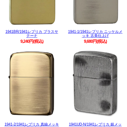
1941BR/1941レプリカ ブラスサ
1941-1/1941レプリカ ニッケルメ
テーナ
ッキ 古美仕上げ
9,240円(税込)
9,680円(税込)
1941-2/1941レプリカ 真鍮メッキ
1941UD-N/1941レプリカ 銀メッ