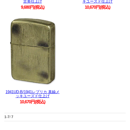
古美仕上げ
キユーズド仕上げ
9,680円(税込)
10,670円(税込)
1941UD-B/1941レプリカ 真鍮メ
ッキユーズド仕上げ
10,670円(税込)
1-7
/
7