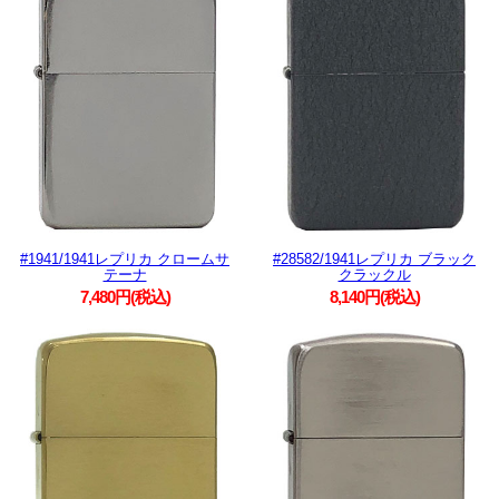
#1941/1941レプリカ クロームサ
#28582/1941レプリカ ブラック
テーナ
クラックル
7,480円(税込)
8,140円(税込)