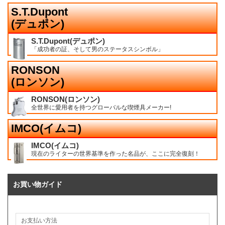
S.T.Dupont
(デュポン)
S.T.Dupont(デュポン)
「成功者の証、そして男のステータスシンボル」
RONSON
(ロンソン)
RONSON(ロンソン)
全世界に愛用者を持つグローバルな喫煙具メーカー!
IMCO(イムコ)
IMCO(イムコ)
現在のライターの世界基準を作った名品が、ここに完全復刻！
お買い物ガイド
お支払い方法