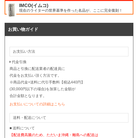
IMCO(イムコ)
現在のライターの世界基準を作った名品が、ここに完全復刻！
お買い物ガイド
お支払い方法
代金引換
商品と引換に配送業者の配達員に
代金をお支払い頂く方法です。
※商品代金+送料に代引手数料【税込440円】
(30,000円以下の場合)を加算した金額が
合計金額となります。
お支払いについての詳細はこちら
送料・配送について
■ 送料について
【配送費高騰のため、ただいま沖縄・離島への配送は