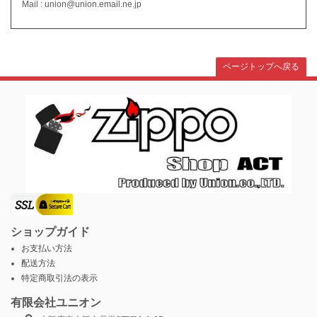
Mail : union@union.email.ne.jp
ページトップへ戻る
ショップガイド
お支払い方法
配送方法
特定商取引法の表示
有限会社ユニオン