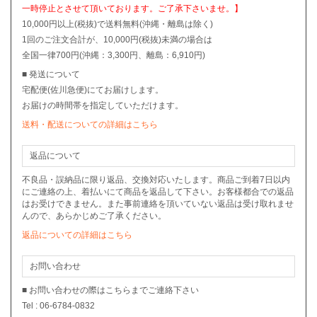
一時停止とさせて頂いております。ご了承下さいませ。】
10,000円以上(税抜)で送料無料(沖縄・離島は除く)
1回のご注文合計が、10,000円(税抜)未満の場合は
全国一律700円(沖縄：3,300円、離島：6,910円)
■ 発送について
宅配便(佐川急便)にてお届けします。
お届けの時間帯を指定していただけます。
送料・配送についての詳細はこちら
返品について
不良品・誤納品に限り返品、交換対応いたします。商品ご到着7日以内
にご連絡の上、着払いにて商品を返品して下さい。お客様都合での返品
はお受けできません。また事前連絡を頂いていない返品は受け取れませ
んので、あらかじめご了承ください。
返品についての詳細はこちら
お問い合わせ
■ お問い合わせの際はこちらまでご連絡下さい
Tel : 06-6784-0832