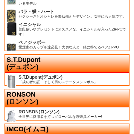
いるモデル
バラ・蝶・ハート
セクシーさとオシャレを兼ね備えたデザイン。女性にも人気です。
イニシャル
普段使いやプレゼントにオススメな、イニシャルが入ったZIPPOで
す！
ペアジッポー
愛煙家のカップル達必見！大切な人と一緒に持てるペアZIPPO
S.T.Dupont
(デュポン)
S.T.Dupont(デュポン)
「成功者の証、そして男のステータスシンボル」
RONSON
(ロンソン)
RONSON(ロンソン)
全世界に愛用者を持つグローバルな喫煙具メーカー!
IMCO(イムコ)