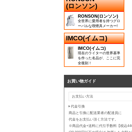
(ロンソン)
RONSON(ロンソン)
全世界に愛用者を持つグロ
ーバルな喫煙具メーカー!
IMCO(イムコ)
IMCO(イムコ)
現在のライターの世界基準
を作った名品が、ここに完
全復刻！
お買い物ガイド
お支払い方法
代金引換
商品と引換に配送業者の配達員に
代金をお支払い頂く方法です。
※商品代金+送料に代引手数料【税込44