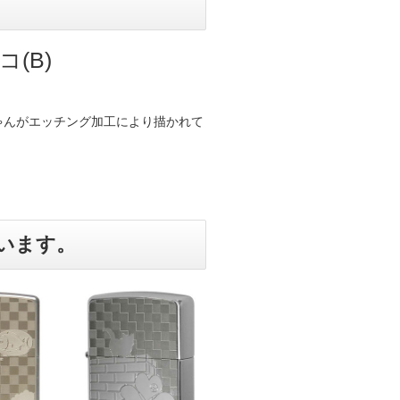
(B)
ゃんがエッチング加工により描かれて
います。