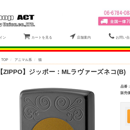
イン
カートを見る
店舗案内
お問い合
TOP
アニマル系
猫
【ZIPPO】ジッポー：MLラヴァーズネコ(B)
品番
販売