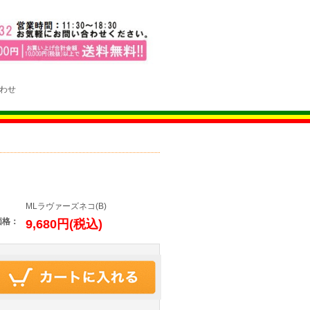
わせ
：
MLラヴァーズネコ(B)
価格：
9,680円(税込)