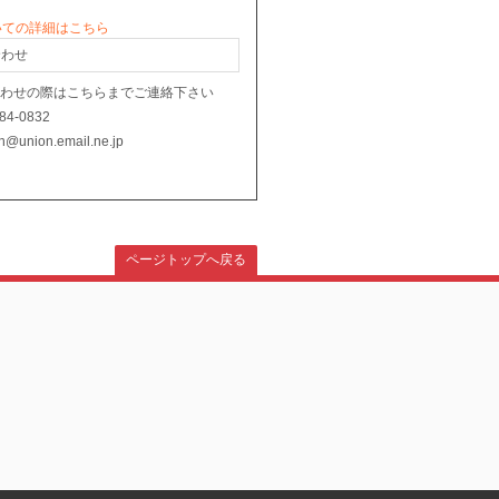
いての詳細はこちら
合わせ
合わせの際はこちらまでご連絡下さい
784-0832
on@union.email.ne.jp
ページトップへ戻る