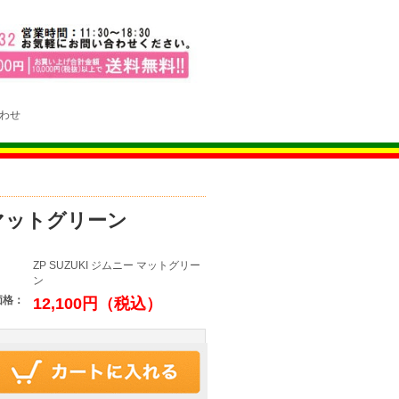
わせ
ー マットグリーン
：
ZP SUZUKI ジムニー マットグリー
ン
価格：
12,100円（税込）