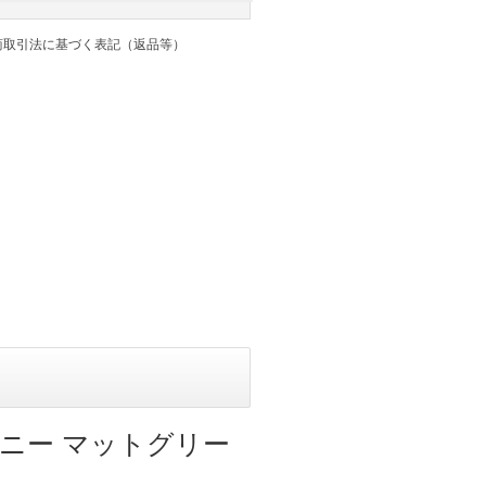
商取引法に基づく表記（返品等）
ジムニー マットグリー