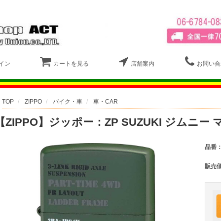
イン
カートを見る
店舗案内
お問い合
TOP
ZIPPO
バイク・車
車・CAR
【ZIPPO】ジッポー：ZP SUZUKI ジムニ
品番
販売