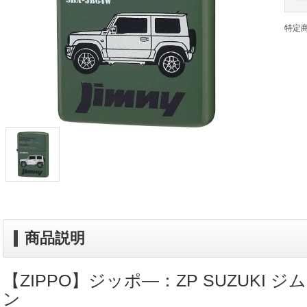
特定
商品説明
【ZIPPO】ジッポ―：ZP SUZUKI 
ン