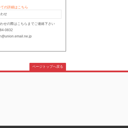
いての詳細はこちら
合わせ
合わせの際はこちらまでご連絡下さい
784-0832
on@union.email.ne.jp
ページトップへ戻る