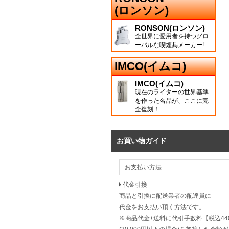
(ロンソン)
RONSON(ロンソン)
全世界に愛用者を持つグロ
ーバルな喫煙具メーカー!
IMCO(イムコ)
IMCO(イムコ)
現在のライターの世界基準
を作った名品が、ここに完
全復刻！
お買い物ガイド
お支払い方法
代金引換
商品と引換に配送業者の配達員に
代金をお支払い頂く方法です。
※商品代金+送料に代引手数料【税込44