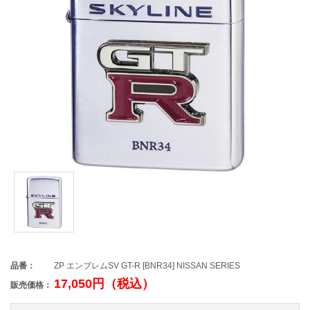
品番：
ZP エンブレムSV GT-R [BNR34] NISSAN SERIES
17,050円（税込）
販売価格：