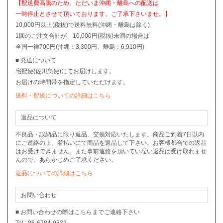
【配送費高騰のため、ただいま沖縄・離島への配送は
一時停止とさせて頂いております。ご了承下さいませ。】
10,000円以上(税抜)で送料無料(沖縄・離島は除く)
1回のご注文合計が、10,000円(税抜)未満の場合は
全国一律700円(沖縄：3,300円、離島：6,910円)
■ 発送について
宅配便(佐川急便)にてお届けします。
お届けの時間帯を指定していただけます。
送料・配送についての詳細はこちら
返品について
不良品・誤納品に限り返品、交換対応いたします。商品ご到着7日以内
にご連絡の上、着払いにて商品を返品して下さい。お客様都合での返品
はお受けできません。また事前連絡を頂いていない返品は受け取れませ
んので、あらかじめご了承ください。
返品についての詳細はこちら
お問い合わせ
■ お問い合わせの際はこちらまでご連絡下さい