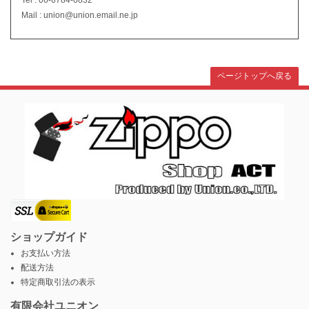
Tel : 06-6784-0832
Mail : union@union.email.ne.jp
ページトップへ戻る
ショップガイド
お支払い方法
配送方法
特定商取引法の表示
有限会社ユニオン