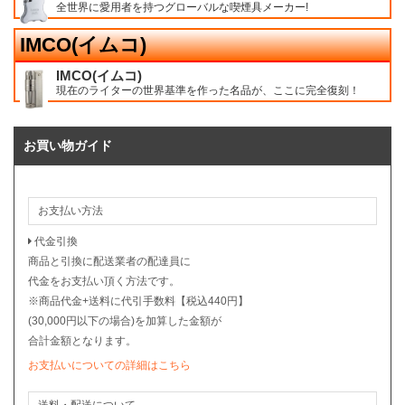
全世界に愛用者を持つグローバルな喫煙具メーカー!
IMCO(イムコ)
IMCO(イムコ)
現在のライターの世界基準を作った名品が、ここに完全復刻！
お買い物ガイド
お支払い方法
代金引換
商品と引換に配送業者の配達員に
代金をお支払い頂く方法です。
※商品代金+送料に代引手数料【税込440円】
(30,000円以下の場合)を加算した金額が
合計金額となります。
お支払いについての詳細はこちら
送料・配送について