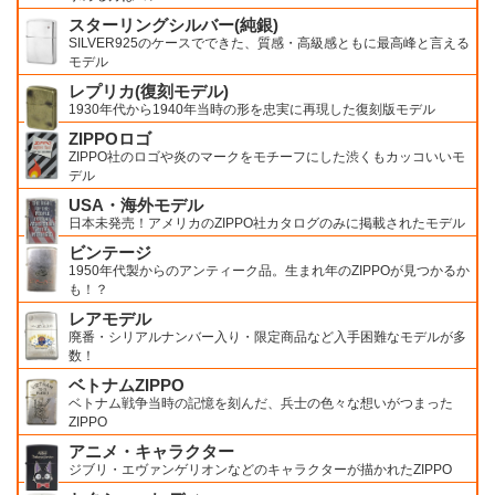
スターリングシルバー(純銀)
SILVER925のケースでできた、質感・高級感ともに最高峰と言える
モデル
レプリカ(復刻モデル)
1930年代から1940年当時の形を忠実に再現した復刻版モデル
ZIPPOロゴ
ZIPPO社のロゴや炎のマークをモチーフにした渋くもカッコいいモ
デル
USA・海外モデル
日本未発売！アメリカのZIPPO社カタログのみに掲載されたモデル
ビンテージ
1950年代製からのアンティーク品。生まれ年のZIPPOが見つかるか
も！？
レアモデル
廃番・シリアルナンバー入り・限定商品など入手困難なモデルが多
数！
ベトナムZIPPO
ベトナム戦争当時の記憶を刻んだ、兵士の色々な想いがつまった
ZIPPO
アニメ・キャラクター
ジブリ・エヴァンゲリオンなどのキャラクターが描かれたZIPPO