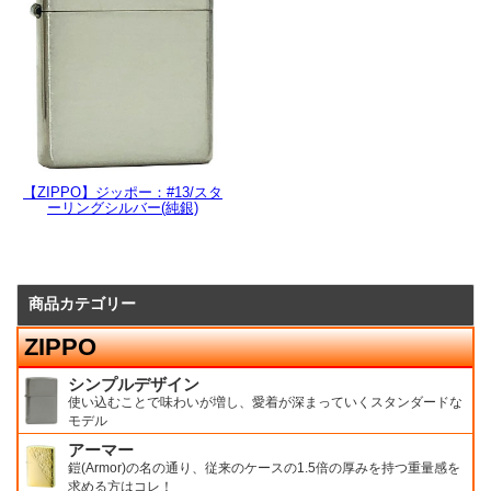
【ZIPPO】ジッポー：#13/スタ
ーリングシルバー(純銀)
商品カテゴリー
ZIPPO
シンプルデザイン
使い込むことで味わいが増し、愛着が深まっていくスタンダードな
モデル
アーマー
鎧(Armor)の名の通り、従来のケースの1.5倍の厚みを持つ重量感を
求める方はコレ！