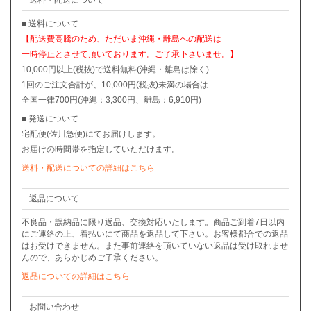
■ 送料について
【配送費高騰のため、ただいま沖縄・離島への配送は
一時停止とさせて頂いております。ご了承下さいませ。】
10,000円以上(税抜)で送料無料(沖縄・離島は除く)
1回のご注文合計が、10,000円(税抜)未満の場合は
全国一律700円(沖縄：3,300円、離島：6,910円)
■ 発送について
宅配便(佐川急便)にてお届けします。
お届けの時間帯を指定していただけます。
送料・配送についての詳細はこちら
返品について
不良品・誤納品に限り返品、交換対応いたします。商品ご到着7日以内
にご連絡の上、着払いにて商品を返品して下さい。お客様都合での返品
はお受けできません。また事前連絡を頂いていない返品は受け取れませ
んので、あらかじめご了承ください。
返品についての詳細はこちら
お問い合わせ