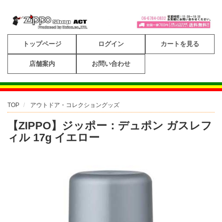
トップページ
ログイン
カートを見る
店舗案内
お問い合わせ
TOP
アウトドア・コレクショングッズ
【ZIPPO】ジッポー：デュポン ガスレフ
ィル 17g イエロー