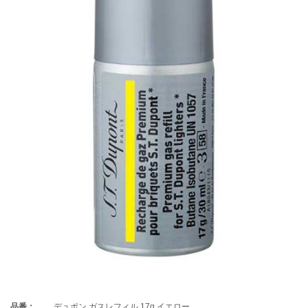
品番：
デュポン ガスレフィル 17g イエロー