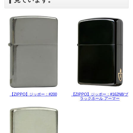
【ZIPPO】ジッポー：#200
【ZIPPO】ジッポー：#162N8/ブ
ラックホール アーマー