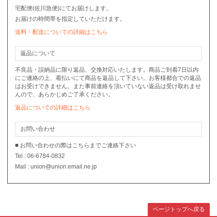
宅配便(佐川急便)にてお届けします。
お届けの時間帯を指定していただけます。
送料・配送についての詳細はこちら
返品について
不良品・誤納品に限り返品、交換対応いたします。商品ご到着7日以内
にご連絡の上、着払いにて商品を返品して下さい。お客様都合での返品
はお受けできません。また事前連絡を頂いていない返品は受け取れませ
んので、あらかじめご了承ください。
返品についての詳細はこちら
お問い合わせ
■ お問い合わせの際はこちらまでご連絡下さい
Tel : 06-6784-0832
Mail : union@union.email.ne.jp
ページトップへ戻る