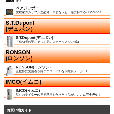
す！
ペアジッポー
愛煙家のカップル達必見！大切な人と一緒に持てるペアZIPPO
S.T.Dupont
(デュポン)
S.T.Dupont(デュポン)
「成功者の証、そして男のステータスシンボル」
RONSON
(ロンソン)
RONSON(ロンソン)
全世界に愛用者を持つグローバルな喫煙具メーカー!
IMCO(イムコ)
IMCO(イムコ)
現在のライターの世界基準を作った名品が、ここに完全復刻！
お買い物ガイド