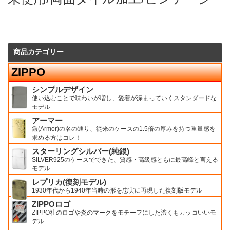
商品カテゴリー
ZIPPO
シンプルデザイン
使い込むことで味わいが増し、愛着が深まっていくスタンダードな
モデル
アーマー
鎧(Armor)の名の通り、従来のケースの1.5倍の厚みを持つ重量感を
求める方はコレ！
スターリングシルバー(純銀)
SILVER925のケースでできた、質感・高級感ともに最高峰と言える
モデル
レプリカ(復刻モデル)
1930年代から1940年当時の形を忠実に再現した復刻版モデル
ZIPPOロゴ
ZIPPO社のロゴや炎のマークをモチーフにした渋くもカッコいいモ
デル