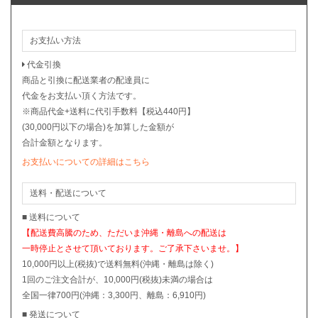
お支払い方法
代金引換
商品と引換に配送業者の配達員に
代金をお支払い頂く方法です。
※商品代金+送料に代引手数料【税込440円】
(30,000円以下の場合)を加算した金額が
合計金額となります。
お支払いについての詳細はこちら
送料・配送について
■ 送料について
【配送費高騰のため、ただいま沖縄・離島への配送は
一時停止とさせて頂いております。ご了承下さいませ。】
10,000円以上(税抜)で送料無料(沖縄・離島は除く)
1回のご注文合計が、10,000円(税抜)未満の場合は
全国一律700円(沖縄：3,300円、離島：6,910円)
■ 発送について