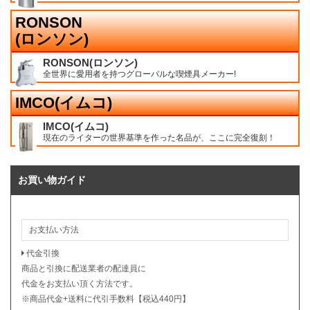
RONSON
(ロンソン)
RONSON(ロンソン)
全世界に愛用者を持つグローバルな喫煙具メーカー!
IMCO(イムコ)
IMCO(イムコ)
現在のライターの世界基準を作った名品が、ここに完全復刻！
お買い物ガイド
お支払い方法
代金引換
商品と引換に配送業者の配達員に
代金をお支払い頂く方法です。
※商品代金+送料に代引手数料【税込440円】