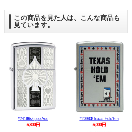
この商品を見た人は、こんな商品も
見ています。
#24196/Zippo Ace
#20983/Texas Hold'Em
5,300円
5,000円