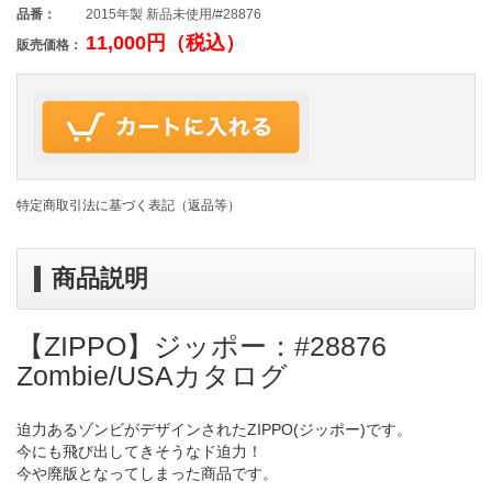
品番：
2015年製 新品未使用/#28876
11,000円（税込）
販売価格：
特定商取引法に基づく表記（返品等）
商品説明
【ZIPPO】ジッポー：#28876
Zombie/USAカタログ
迫力あるゾンビがデザインされたZIPPO(ジッポー)です。
今にも飛び出してきそうなド迫力！
今や廃版となってしまった商品です。