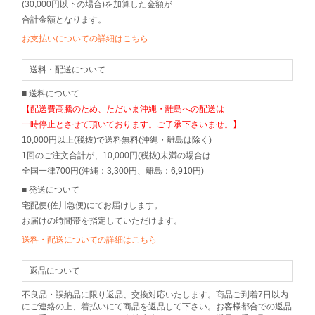
(30,000円以下の場合)を加算した金額が
合計金額となります。
お支払いについての詳細はこちら
送料・配送について
■ 送料について
【配送費高騰のため、ただいま沖縄・離島への配送は
一時停止とさせて頂いております。ご了承下さいませ。】
10,000円以上(税抜)で送料無料(沖縄・離島は除く)
1回のご注文合計が、10,000円(税抜)未満の場合は
全国一律700円(沖縄：3,300円、離島：6,910円)
■ 発送について
宅配便(佐川急便)にてお届けします。
お届けの時間帯を指定していただけます。
送料・配送についての詳細はこちら
返品について
不良品・誤納品に限り返品、交換対応いたします。商品ご到着7日以内
にご連絡の上、着払いにて商品を返品して下さい。お客様都合での返品