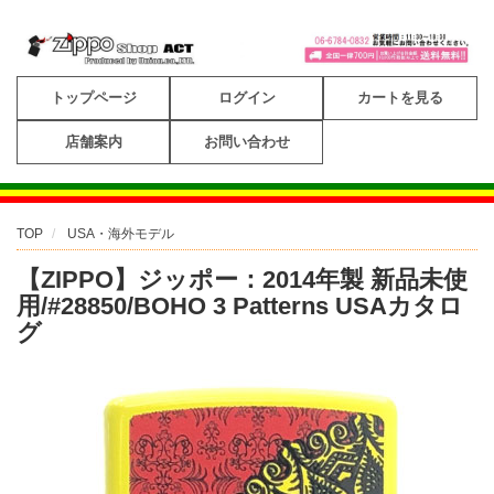
トップページ
ログイン
カートを見る
店舗案内
お問い合わせ
TOP
USA・海外モデル
【ZIPPO】ジッポー：2014年製 新品未使
用/#28850/BOHO 3 Patterns USAカタロ
グ