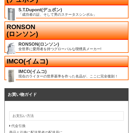
S.T.Dupont(デュポン)
「成功者の証、そして男のステータスシンボル」
RONSON
(ロンソン)
RONSON(ロンソン)
全世界に愛用者を持つグローバルな喫煙具メーカー!
IMCO(イムコ)
IMCO(イムコ)
現在のライターの世界基準を作った名品が、ここに完全復刻！
お買い物ガイド
お支払い方法
代金引換
商品と引換に配送業者の配達員に