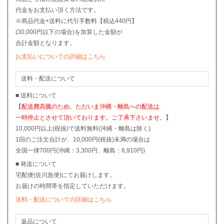
代金をお支払い頂く方法です。
※商品代金+送料に代引手数料【税込440円】
(30,000円以下の場合)を加算した金額が
合計金額となります。
お支払いについての詳細はこちら
送料・配送について
■ 送料について
【配送費高騰のため、ただいま沖縄・離島への配送は
一時停止とさせて頂いております。ご了承下さいませ。】
10,000円以上(税抜)で送料無料(沖縄・離島は除く)
1回のご注文合計が、10,000円(税抜)未満の場合は
全国一律700円(沖縄：3,300円、離島：6,910円)
■ 発送について
宅配便(佐川急便)にてお届けします。
お届けの時間帯を指定していただけます。
送料・配送についての詳細はこちら
返品について