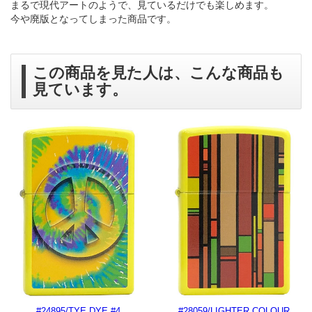
まるで現代アートのようで、見ているだけでも楽しめます。
今や廃版となってしまった商品です。
この商品を見た人は、こんな商品も
見ています。
#24895/TYE DYE #4
#28059/LIGHTER COLOUR