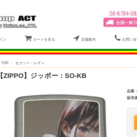
イン
カートを見る
店舗案内
お問い合
TOP
セクシー・レディ
【ZIPPO】ジッポー：SO-KB
品番
販売