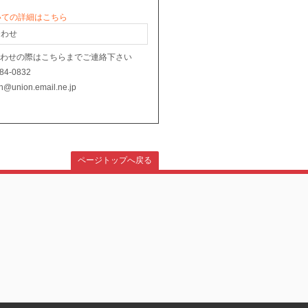
いての詳細はこちら
合わせ
合わせの際はこちらまでご連絡下さい
784-0832
on@union.email.ne.jp
ページトップへ戻る