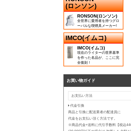
(ロンソン)
RONSON(ロンソン)
全世界に愛用者を持つグロ
ーバルな喫煙具メーカー!
IMCO(イムコ)
IMCO(イムコ)
現在のライターの世界基準
を作った名品が、ここに完
全復刻！
お買い物ガイド
お支払い方法
代金引換
商品と引換に配送業者の配達員に
代金をお支払い頂く方法です。
※商品代金+送料に代引手数料【税込44